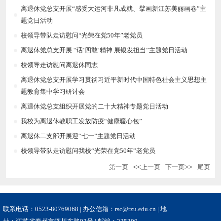
离退休党总支开展“感受大运河非凡成就、擘画新江苏美丽画卷”主
题党日活动
校领导带队走访慰问“光荣在党50年”老党员
离退休党总支开展 “话‘四敢’精神 展银发担当”主题党日活动
校领导走访慰问离退休同志
离退休党总支开展学习贯彻习近平新时代中国特色社会主义思想主
题教育集中学习研讨会
离退休党总支组织开展党的二十大精神专题党日活动
我校为离退休教职工发放防疫“健康暖心包”
离退休二支部开展迎“七一”主题党日活动
校领导带队走访慰问我校“光荣在党50年”老党员
第一页
<<上一页
下一页>>
尾页
联系电话：0523-80769068 | 办公信箱：rsc@tzu.edu.cn | 地