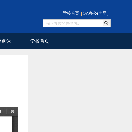
学校首页
OA办公(内网）
离退休
学校首页