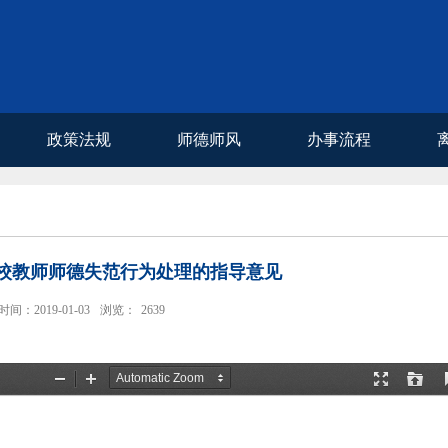
政策法规
师德师风
办事流程
校教师师德失范行为处理的指导意见
时间：2019-01-03
浏览：
2639